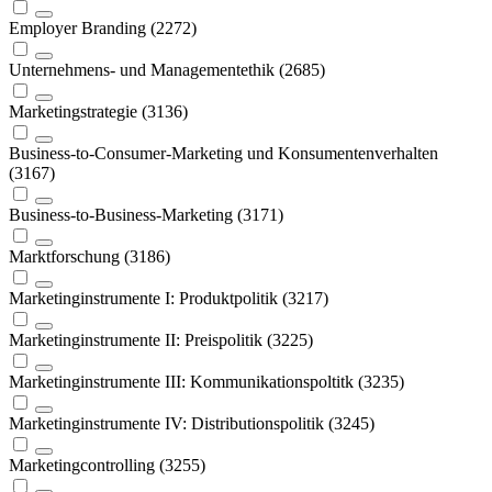
Employer Branding (2272)
Unternehmens- und Managementethik (2685)
Marketingstrategie (3136)
Business-to-Consumer-Marketing und Konsumentenverhalten
(3167)
Business-to-Business-Marketing (3171)
Marktforschung (3186)
Marketinginstrumente I: Produktpolitik (3217)
Marketinginstrumente II: Preispolitik (3225)
Marketinginstrumente III: Kommunikationspoltitk (3235)
Marketinginstrumente IV: Distributionspolitik (3245)
Marketingcontrolling (3255)