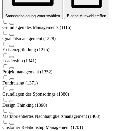
Standardbelegung vorauswählen
Eigene Auswahl treffen
Grundlagen des Managements (1116)
Qualitätsmanagement (1228)
Existenzgründung (1275)
Leadership (1341)
Projektmanagement (1352)
Fundraising (1371)
Grundlagen des Sponsorings (1380)
Design Thinking (1390)
Marktorientiertes Nachhaltigkeitsmanagement (1403)
Customer Relationship Management (1701)