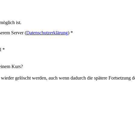
öglich ist.
erem Server (
Datenschutzerklärung
)
*
il
*
 einem Kurs?
ll wieder gelöscht werden, auch wenn dadurch die spätere Fortsetzung 