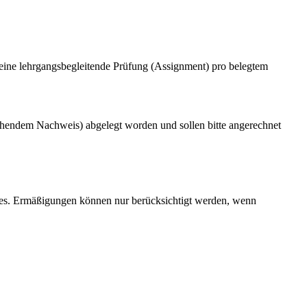
eine lehrgangsbegleitende Prüfung (Assignment) pro belegtem
hendem Nachweis) abgelegt worden und sollen bitte angerechnet
ges. Ermäßigungen können nur berücksichtigt werden, wenn