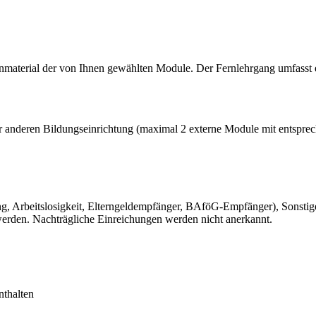
material der von Ihnen gewählten Module. Der Fernlehrgang umfasst 
 anderen Bildungseinrichtung (maximal 2 externe Module mit entsprec
g, Arbeitslosigkeit, Elterngeldempfänger, BAföG-Empfänger), Sonsti
erden. Nachträgliche Einreichungen werden nicht anerkannt.
nthalten