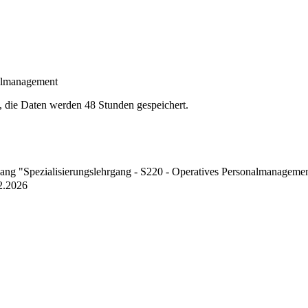
nalmanagement
, die Daten werden 48 Stunden gespeichert.
rgang "Spezialisierungslehrgang - S220 - Operatives Personalmanageme
2.2026