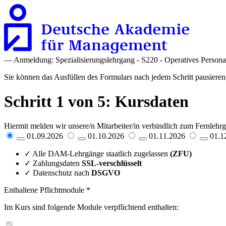
— Anmeldung: Spezialisierungslehrgang - S220 - Operatives Perso
Sie können das Ausfüllen des Formulars nach jedem Schritt pausieren
Schritt 1 von 5: Kursdaten
Hiermit melden wir unsere/n Mitarbeiter/in verbindlich zum Fernleh
01.09.2026
01.10.2026
01.11.2026
01.1
✓ Alle DAM-Lehrgänge staatlich zugelassen
(ZFU)
✓ Zahlungsdaten
SSL-verschlüsselt
✓ Datenschutz nach
DSGVO
Enthaltene Pflichtmodule
*
Im Kurs sind folgende Module verpflichtend enthalten: