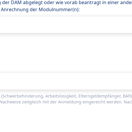
g der DAM abgelegt oder wie vorab beantragt in einer and
um Anrechnung der Modulnummer(n):
 (Schwerbehinderung, Arbeitslosigkeit, Elterngeldempfänger, BA
Nachweise zeitgleich mit der Anmeldung eingereicht werden. Nac