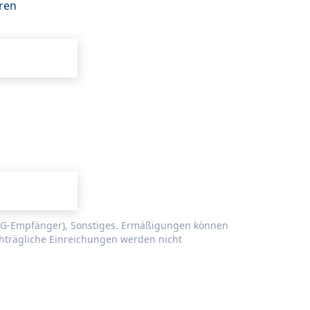
eren
föG-Empfänger), Sonstiges. Ermäßigungen können
hträgliche Einreichungen werden nicht