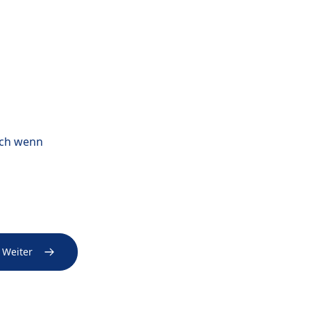
uch wenn
Weiter