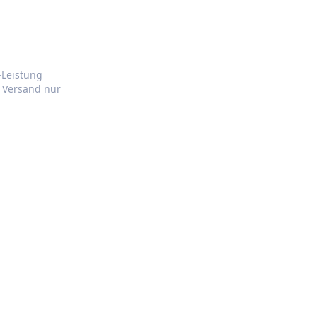
e-Leistung
r Versand nur