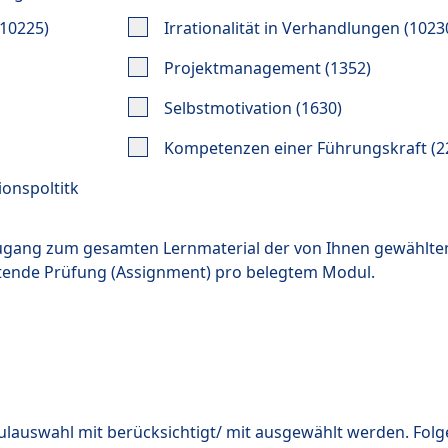
(10225)
Irrationalität in Verhandlungen (1023
Projektmanagement (1352)
Selbstmotivation (1630)
Kompetenzen einer Führungskraft (2
onspoltitk
Zugang zum gesamten Lernmaterial der von Ihnen gewählte
itende Prüfung (Assignment) pro belegtem Modul
.
auswahl mit berücksichtigt/ mit ausgewählt werden. Folg