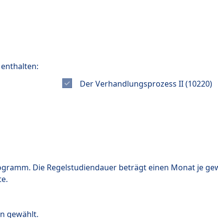
 enthalten:
Der Verhandlungsprozess II (10220)
ogramm. Die Regelstudiendauer beträgt einen Monat je g
e.
n gewählt.