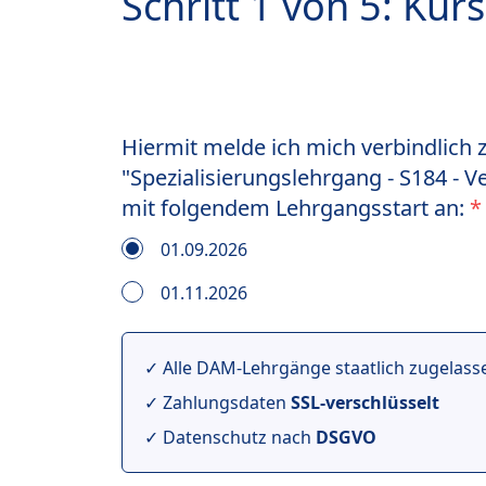
Schritt 1 von 5: Kur
Hiermit melde ich mich verbindlich
"Spezialisierungslehrgang - S184 - 
mit folgendem Lehrgangsstart an:
*
01.09.2026
01.11.2026
✓ Alle DAM-Lehrgänge staatlich zugelas
✓ Zahlungsdaten
SSL-verschlüsselt
✓ Datenschutz nach
DSGVO