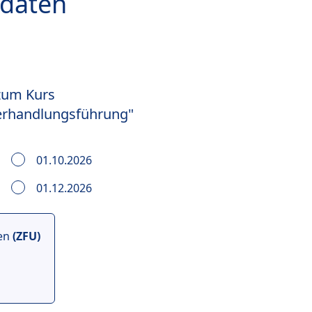
sdaten
 zum Kurs
Verhandlungsführung"
01.10.2026
01.12.2026
sen
(ZFU)