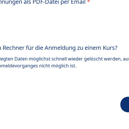
ungen als PDF-Datei per Email
*
en Rechner für die Anmeldung zu einem Kurs?
rlegten Daten möglichst schnell wieder gelöscht werden, a
nmeldevorganges nicht möglich ist.