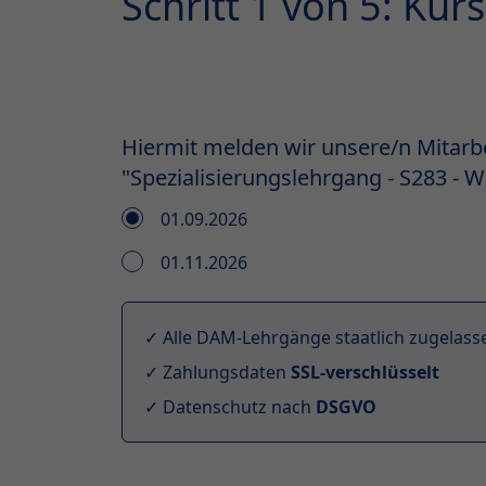
Schritt 1 von 5: Kur
Hiermit melden wir unsere/n Mitarbe
"Spezialisierungslehrgang - S283 - 
01.09.2026
01.11.2026
✓ Alle DAM-Lehrgänge staatlich zugelas
✓ Zahlungsdaten
SSL-verschlüsselt
✓ Datenschutz nach
DSGVO