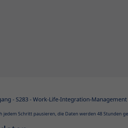
ang - S283 - Work-Life-Integration-Management
h jedem Schritt pausieren, die Daten werden 48 Stunden ge