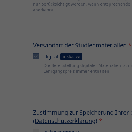
nur berücksichtigt werden, wenn entsprechende 
anerkannt.
Versandart der Studienmaterialien
*
Digital
inklusive
Die Bereitstellung digitaler Materialien ist i
Lehrgangspreis immer enthalten
Zustimmung zur Speicherung Ihrer
(
Datenschutzerklärung
)
*
Ja, ich stimme zu.