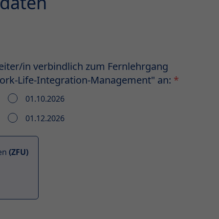
sdaten
iter/in verbindlich zum Fernlehrgang
Work-Life-Integration-Management" an:
*
01.10.2026
01.12.2026
sen
(ZFU)