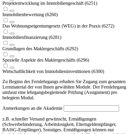
Projektentwicklung im Immobiliengeschäft (6251)
Immobilienbewertung (6260)
Das Wohnungseigentumgesetz (WEG) in der Praxis (6272)
Immobilienfinanzierung (6281)
Grundlagen des Maklergeschäfts (6292)
Spezielle Aspekte des Maklergeschäfts (6296)
Wirtschaftlichkeit von Immobilieninvestitionen (6300)
Zu Beginn des Fernlehrgangs erhalten Sie Zugang zum gesamten
Lernmaterial der von Ihnen gewählten Module. Der Fernlehrgang
umfasst eine lehrgangsbegleitende Prüfung (Assignment) pro
belegtem Modul
.
Anmerkungen an die Akademie
z.B. schneller Versand gewünscht, Ermäßigungen
(Schwerbehinderung, Arbeitslosigkeit, Elterngeldempfänger,
BAföG-Empfänger), Sonstiges. Ermäßigungen können nur